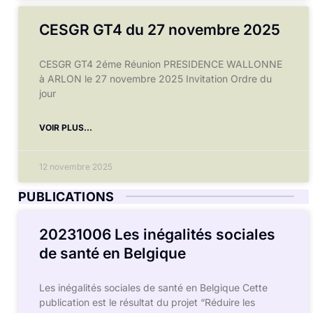
CESGR GT4 du 27 novembre 2025
CESGR GT4 2éme Réunion PRESIDENCE WALLONNE
à ARLON le 27 novembre 2025 Invitation Ordre du
jour
VOIR PLUS...
12 novembre 2025
PUBLICATIONS
20231006 Les inégalités sociales
de santé en Belgique
Les inégalités sociales de santé en Belgique Cette
publication est le résultat du projet “Réduire les