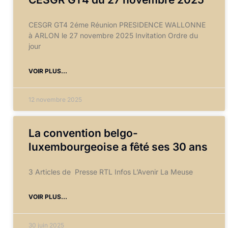
CESGR GT4 2éme Réunion PRESIDENCE WALLONNE
à ARLON le 27 novembre 2025 Invitation Ordre du
jour
VOIR PLUS...
12 novembre 2025
La convention belgo-
luxembourgeoise a fêté ses 30 ans
3 Articles de Presse RTL Infos L’Avenir La Meuse
VOIR PLUS...
30 juin 2025