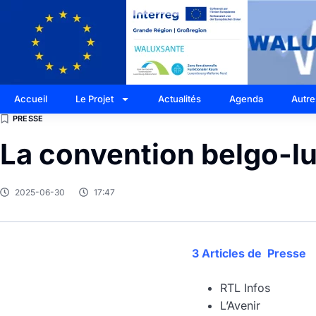
Accueil
Le Projet
Actualités
Agenda
Autre
PRESSE
La convention belgo-l
2025-06-30
17:47
3 Articles de Presse
RTL Infos
L’Avenir