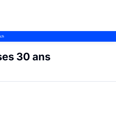
sch
ses 30 ans