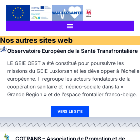
Nos autres sites web
Observatoire Européen de la Santé Transfrontaliére
LE GEIE OEST a été constitué pour poursuivre les
missions du GEIE Luxlorsan et les développer à l’échelle
européenne. Il regroupe les acteurs fondateurs de la
coopération sanitaire et médico-sociale dans la «
Grande Region » et de l’espace frontalier franco-belge.
VERS LE SITE
COTRANS – Association de Promotion et de