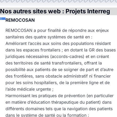
Nos autres sites web : Projets Interreg
REMOCOSAN
REMOCOSAN a pour finalité de répondre aux enjeux
sanitaires des quatre systèmes de santé en :
Améliorant l’accès aux soins des populations résidant
dans les espaces frontaliers ; en dotant la GR des bases
juridiques nécessaires (accords-cadres) et en créant
des territoires de santé transfrontaliers, offrant la
possibilité aux patients de se soigner de part et d’autre
des frontières, sans obstacle administratif ni financier
pour les soins hospitaliers, de la première ligne et de
l’aide médicale urgente ;
Harmonisant les pratiques de prévention (en particulier
en matière d’éducation thérapeutique du patient) dans
différents domaines tels que la navigation des patients
dans le système de santé ou la formation ;