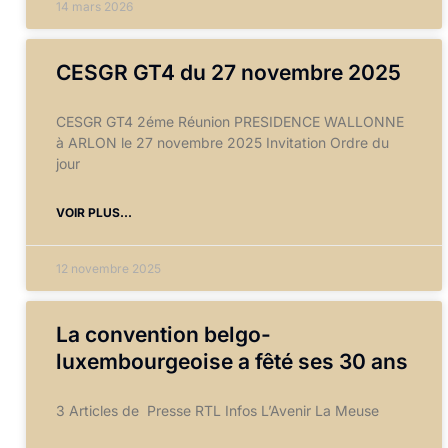
14 mars 2026
CESGR GT4 du 27 novembre 2025
CESGR GT4 2éme Réunion PRESIDENCE WALLONNE
à ARLON le 27 novembre 2025 Invitation Ordre du
jour
VOIR PLUS...
12 novembre 2025
La convention belgo-
luxembourgeoise a fêté ses 30 ans
3 Articles de Presse RTL Infos L’Avenir La Meuse