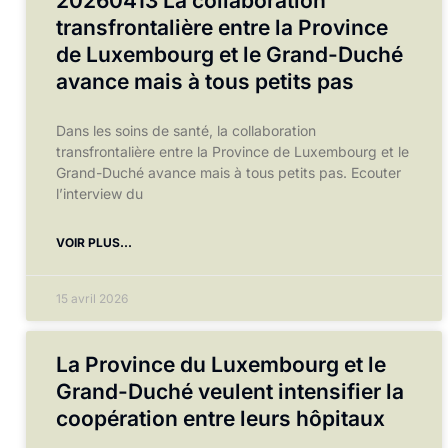
20260413 La collaboration
transfrontalière entre la Province
de Luxembourg et le Grand-Duché
avance mais à tous petits pas
Dans les soins de santé, la collaboration
transfrontalière entre la Province de Luxembourg et le
Grand-Duché avance mais à tous petits pas. Ecouter
l’interview du
VOIR PLUS...
15 avril 2026
La Province du Luxembourg et le
Grand-Duché veulent intensifier la
coopération entre leurs hôpitaux