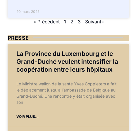
20 mars 2025
« Précédent
1
2
3
Suivant»
PRESSE
La Province du Luxembourg et le
Grand-Duché veulent intensifier la
coopération entre leurs hôpitaux
Le Ministre wallon de la santé Yves Coppieters a fait
le déplacement jusqu’à l’ambassade de Belgique au
Grand-Duché. Une rencontre y était organisée avec
son
VOIR PLUS...