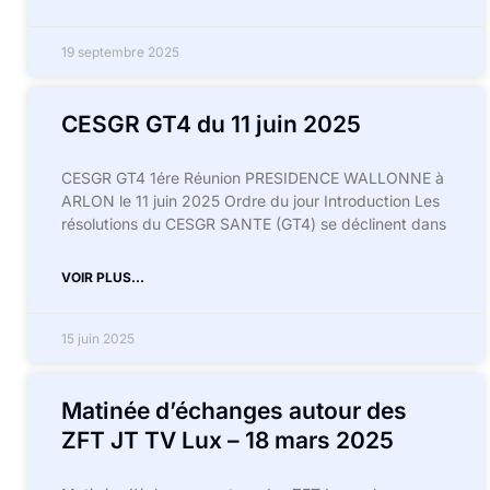
19 septembre 2025
CESGR GT4 du 11 juin 2025
CESGR GT4 1ére Réunion PRESIDENCE WALLONNE à
ARLON le 11 juin 2025 Ordre du jour Introduction Les
résolutions du CESGR SANTE (GT4) se déclinent dans
VOIR PLUS...
15 juin 2025
Matinée d’échanges autour des
ZFT JT TV Lux – 18 mars 2025