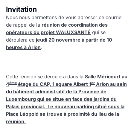
Invitation
Nous nous permettons de vous adresser ce courriel
de rappel de la
réunion de coordination des
opérateurs du projet WALUXSANTÉ
qui se
déroulera ce
jeudi 20 novembre à partir de 10
heures à Arlon
.
Cette réunion se déroulera dans la
Salle Méricourt au
ème
er
4
étage du CAP, 1 square Albert 1
Arlon
au sein
du bâtiment administratif de la Province de
Luxembourg qui se situe en face des jardins du
Palais provincial. Le nouveau parking situé sous la
Place Léopold se trouve à proximité du lieu de la
réunion.