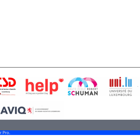
r Pro.