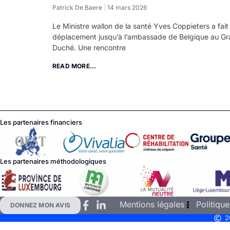
Patrick De Baere
14 mars 2026
Le Ministre wallon de la santé Yves Coppieters a fait 
déplacement jusqu’à l’ambassade de Belgique au Gr
Duché. Une rencontre
READ MORE...
Les partenaires financiers
Les partenaires méthodologiques
Mentions légales
Politique
DONNEZ MON AVIS
2