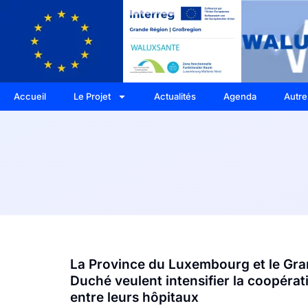
Accueil
Le Projet
Actualités
Agenda
Autre
La Province du Luxembourg et le Gr
Duché veulent intensifier la coopérat
entre leurs hôpitaux