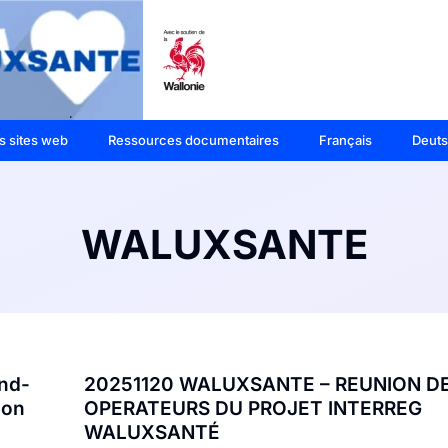
s sites web
Ressources documentaires
Français
Deut
WALUXSANTE
and-
20251120 WALUXSANTE – REUNION D
ion
OPERATEURS DU PROJET INTERREG
WALUXSANTÉ