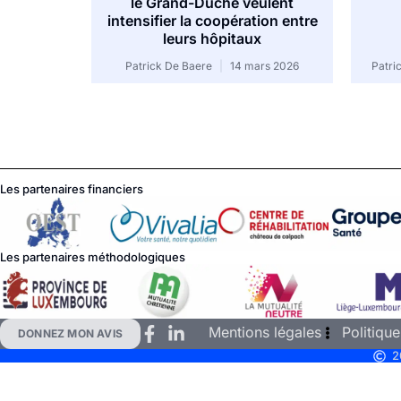
le Grand-Duché veulent
intensifier la coopération entre
leurs hôpitaux
Patrick De Baere
14 mars 2026
Patri
Les partenaires financiers
Les partenaires méthodologiques
Mentions légales
Politique
DONNEZ MON AVIS
2