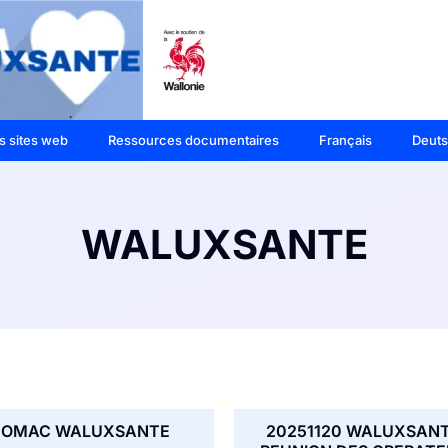
s sites web
Ressources documentaires
Français
Deut
WALUXSANTE
OMAC WALUXSANTE
20251120 WALUXSANT