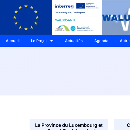
Accueil
Le Projet
Actualités
Agenda
Autre
La Province du Luxembourg et
C