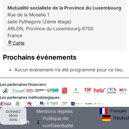
Mutualité socialiste de la Province du Luxembourg
Rue de la Moselle 1
salle Pythagore (2ème étage)
ARLON
,
Province du Luxembourg
6700
France
Carte
Prochains événements
Aucun événement n’a été programmé pour ce lieu.
Les partenaires financiers
Les partenaires méthodologiques
Français
Mentions légales
DONNEZ
MON
Deutsc
Politique de
AVIS
confidentialité