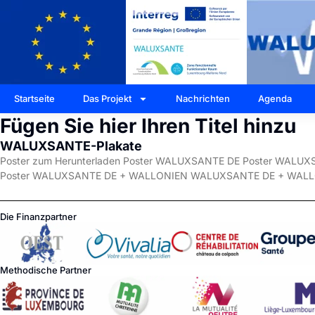
Startseite
Das Projekt
Nachrichten
Agenda
Fügen Sie hier Ihren Titel hinzu
WALUXSANTE-Plakate
Poster zum Herunterladen Poster WALUXSANTE DE Poster WA
Poster WALUXSANTE DE + WALLONIEN WALUXSANTE DE + WAL
Die Finanzpartner
Methodische Partner