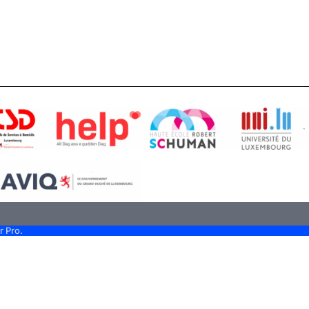
r Pro.