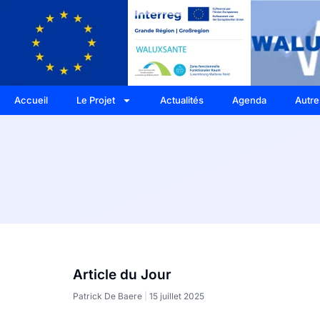
Accueil
Le Projet
Actualités
Agenda
Autre
Article du Jour
Patrick De Baere
15 juillet 2025