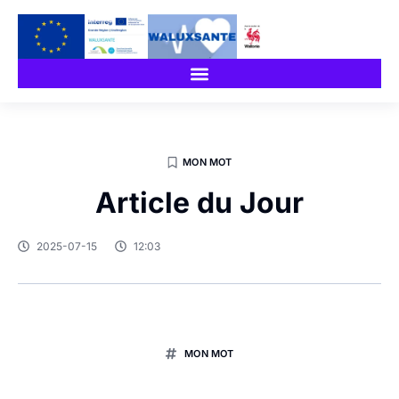
MON MOT
Article du Jour
2025-07-15
12:03
MON MOT