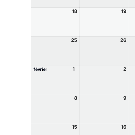
18
19
25
26
1
2
février
8
9
15
16