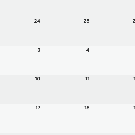
24
25
3
4
10
11
17
18