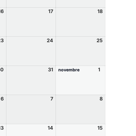
16
17
18
23
24
25
30
31
1
novembre
6
7
8
13
14
15