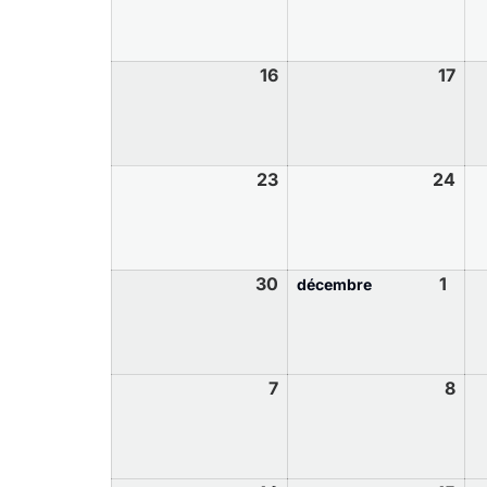
16
17
23
24
30
1
décembre
7
8