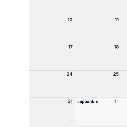
10
11
17
18
24
25
31
1
septembre