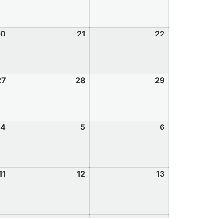
20
21
22
27
28
29
4
5
6
11
12
13