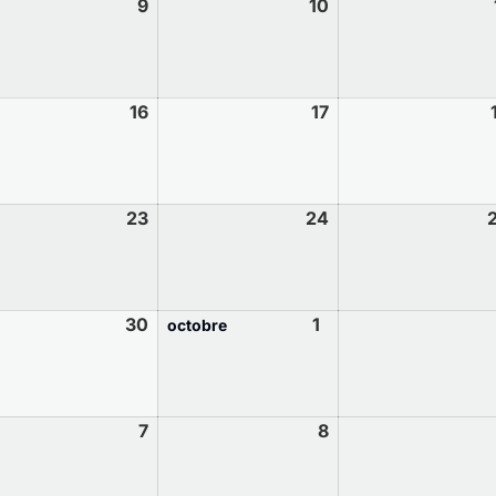
9
10
16
17
23
24
30
1
octobre
7
8