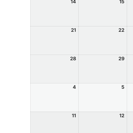
14
15
21
22
28
29
4
5
11
12