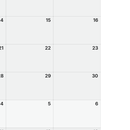
14
15
16
21
22
23
28
29
30
4
5
6