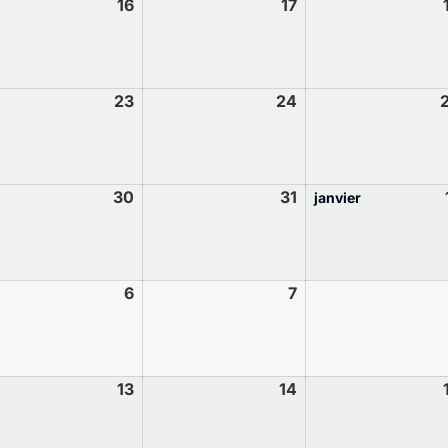
16
17
23
24
30
31
janvier
6
7
13
14