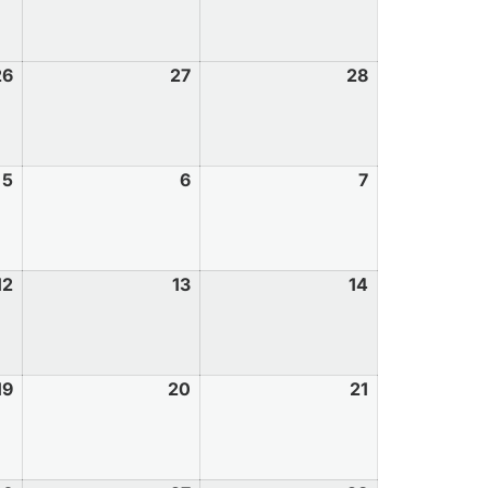
26
27
28
5
6
7
12
13
14
19
20
21