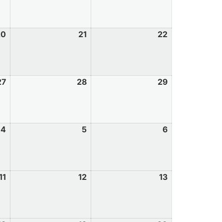
20
21
22
27
28
29
4
5
6
11
12
13