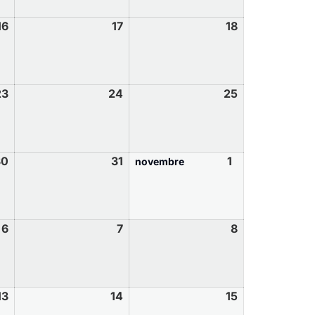
16
17
18
23
24
25
30
31
1
novembre
6
7
8
13
14
15