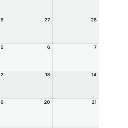
26
27
28
5
6
7
12
13
14
19
20
21