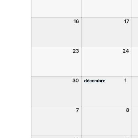
16
17
23
24
30
1
décembre
7
8