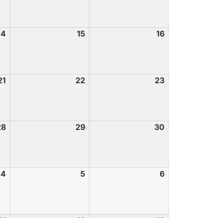
14
15
16
21
22
23
28
29
30
4
5
6