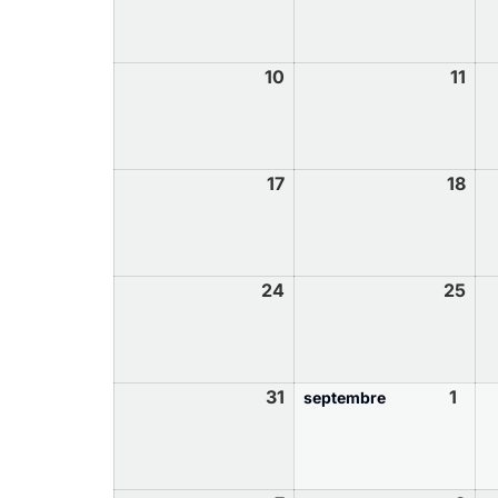
10
11
17
18
24
25
31
1
septembre