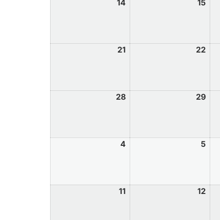
14
15
21
22
28
29
4
5
11
12