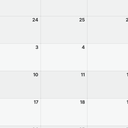
24
25
3
4
10
11
17
18