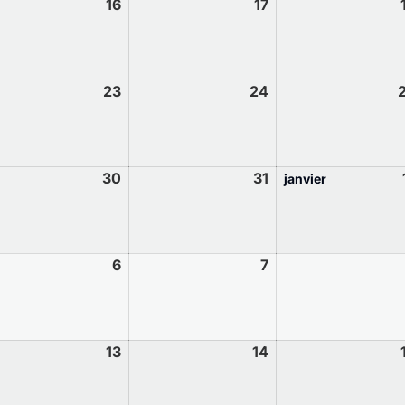
16
17
23
24
30
31
janvier
6
7
13
14