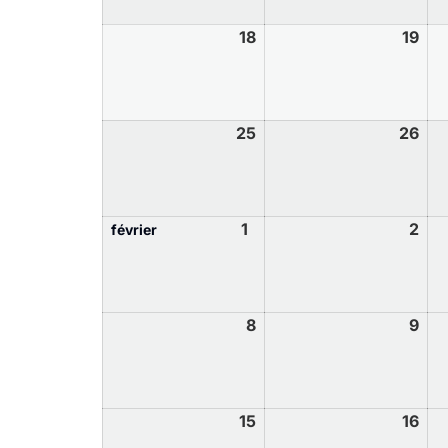
18
19
25
26
1
2
février
8
9
15
16