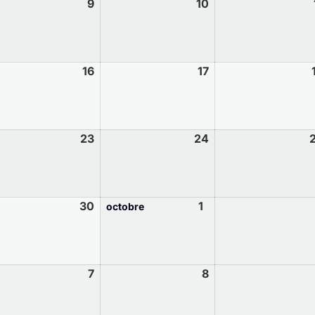
9
10
16
17
23
24
30
1
octobre
7
8