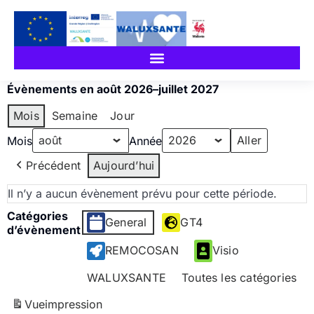
Évènements en août 2026–juillet 2027
Mois
Semaine
Jour
Mois
Année
Précédent
Aujourd’hui
Il n’y a aucun évènement prévu pour cette période.
Catégories
General
GT4
d’évènement
REMOCOSAN
Visio
WALUXSANTE
Toutes les catégories
Vue
impression