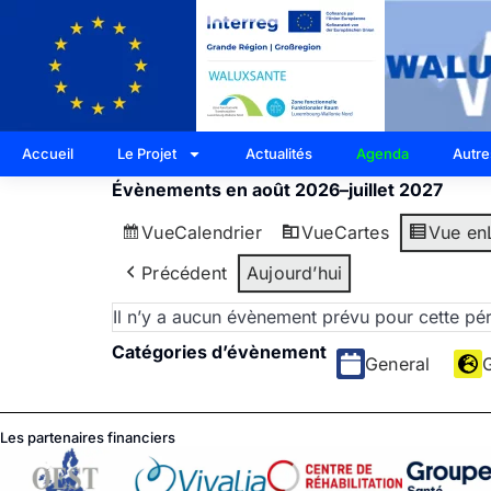
Accueil
Le Projet
Actualités
Agenda
Autre
Évènements en août 2026–juillet 2027
Vue
Calendrier
Vue
Cartes
Vue en
Précédent
Aujourd’hui
Il n’y a aucun évènement prévu pour cette pé
Catégories d’évènement
General
Les partenaires financiers