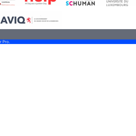
r Pro.