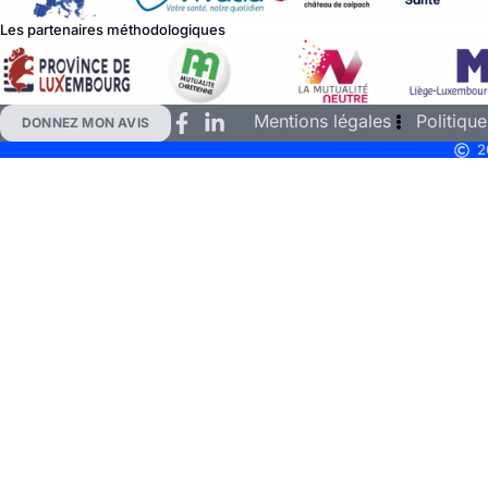
Les partenaires méthodologiques
Mentions légales
Politique
DONNEZ MON AVIS
2