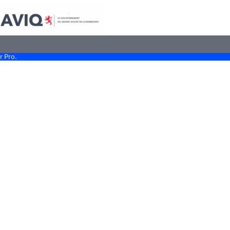
r Pro.