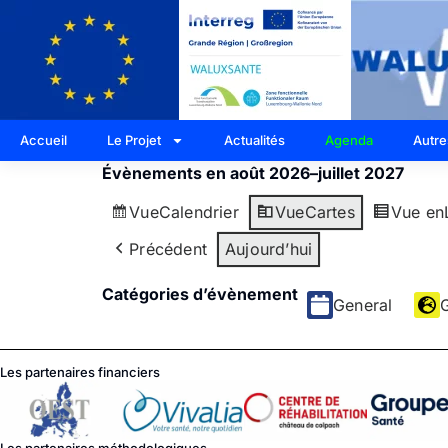
Accueil
Le Projet
Actualités
Agenda
Autre
Évènements en août 2026–juillet 2027
Vue
Calendrier
Vue
Cartes
Vue en
Précédent
Aujourd’hui
Catégories d’évènement
General
Les partenaires financiers