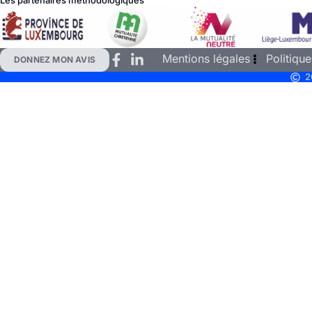
Les partenaires méthodologiques
Mentions légales
Politique
DONNEZ MON AVIS
2