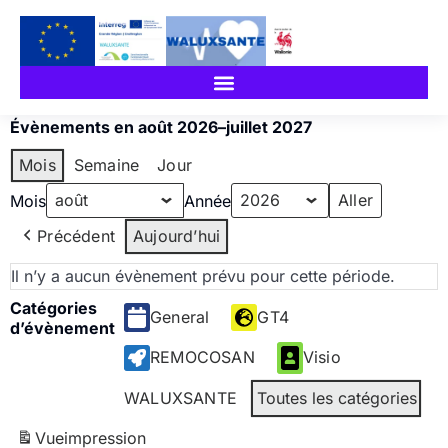
Évènements en août 2026–juillet 2027
Mois
Semaine
Jour
Mois
Année
Précédent
Aujourd’hui
Il n’y a aucun évènement prévu pour cette période.
Catégories
General
GT4
d’évènement
REMOCOSAN
Visio
WALUXSANTE
Toutes les catégories
Vue
impression