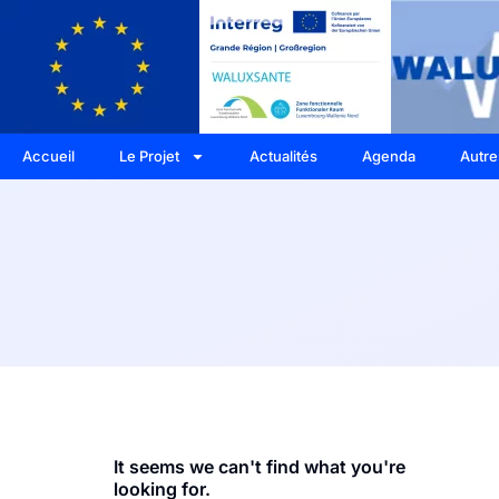
Accueil
Le Projet
Actualités
Agenda
Autre
It seems we can't find what you're
looking for.