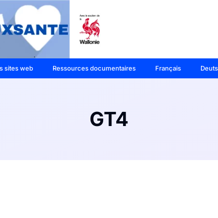
s sites web
Ressources documentaires
Français
Deut
GT4