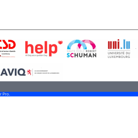
r Pro.