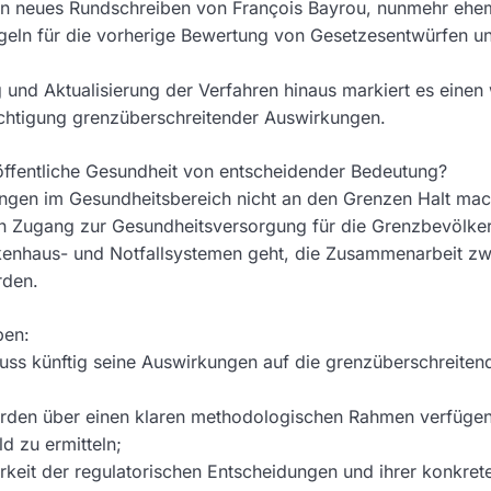
in neues Rundschreiben von François Bayrou, nunmehr ehem
egeln für die vorherige Bewertung von Gesetzesentwürfen 
und Aktualisierung der Verfahren hinaus markiert es einen w
ichtigung grenzüberschreitender Auswirkungen.
 öffentliche Gesundheit von entscheidender Bedeutung?
ungen im Gesundheitsbereich nicht an den Grenzen Halt ma
 Zugang zur Gesundheitsversorgung für die Grenzbevölker
kenhaus- und Notfallsystemen geht, die Zusammenarbeit z
rden.
ben:
uss künftig seine Auswirkungen auf die grenzüberschreite
rden über einen klaren methodologischen Rahmen verfügen
d zu ermitteln;
rkeit der regulatorischen Entscheidungen und ihrer konkre