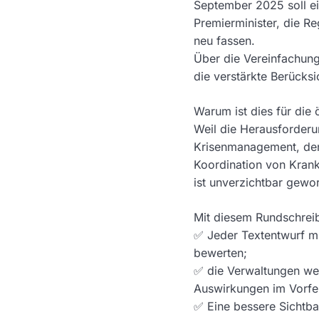
September 2025 soll e
Premierminister, die R
neu fassen.
Über die Vereinfachung 
die verstärkte Berücks
Warum ist dies für die
Weil die Herausforder
Krisenmanagement, den
Koordination von Kran
ist unverzichtbar gewo
Mit diesem Rundschrei
✅ Jeder Textentwurf m
bewerten;
✅ die Verwaltungen we
Auswirkungen im Vorfel
✅ Eine bessere Sichtba