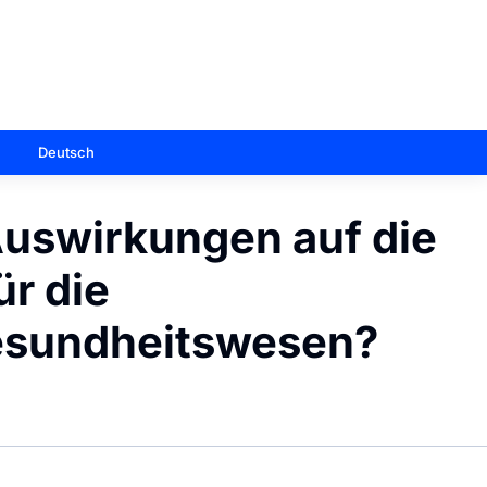
Deutsch
Auswirkungen auf die
ür die
esundheitswesen?