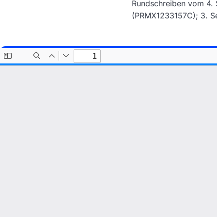
Rundschreiben vom 4. 
(PRMX1233157C); 3. S