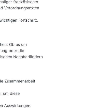
aliger französischer
und Verordnungstexten
ichtigen Fortschritt:
chen. Ob es um
ung oder die
wischen Nachbarländern
nde Zusammenarbeit
, um diese
ten Auswirkungen.