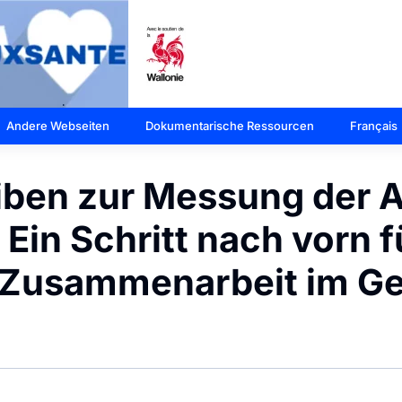
Andere Webseiten
Dokumentarische Ressourcen
Français
iben zur Messung der 
Ein Schritt nach vorn f
 Zusammenarbeit im G