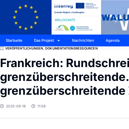
Startseite
Das Projekt
Nachrichten
Agenda
VERÖFFENTLICHUNGEN
,
DOKUMENTATIONSRESSOURCEN
Frankreich: Rundschre
grenzüberschreitende. 
grenzüberschreitende
2025-09-18
11:08