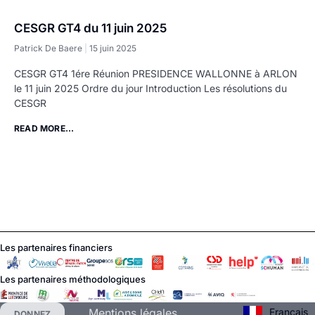
CESGR GT4 du 11 juin 2025
Patrick De Baere
15 juin 2025
CESGR GT4 1ére Réunion PRESIDENCE WALLONNE à ARLON
le 11 juin 2025 Ordre du jour Introduction Les résolutions du
CESGR
READ MORE...
Les partenaires financiers
Les partenaires méthodologiques
Français
Mentions légales
DONNEZ