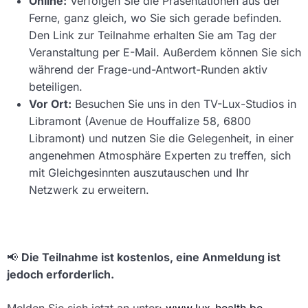
Online:
Verfolgen Sie die Präsentationen aus der
Ferne, ganz gleich, wo Sie sich gerade befinden.
Den Link zur Teilnahme erhalten Sie am Tag der
Veranstaltung per E-Mail. Außerdem können Sie sich
während der Frage-und-Antwort-Runden aktiv
beteiligen.
Vor Ort:
Besuchen Sie uns in den TV-Lux-Studios in
Libramont (Avenue de Houffalize 58, 6800
Libramont) und nutzen Sie die Gelegenheit, in einer
angenehmen Atmosphäre Experten zu treffen, sich
mit Gleichgesinnten auszutauschen und Ihr
Netzwerk zu erweitern.
📢
Die Teilnahme ist kostenlos, eine Anmeldung ist
jedoch erforderlich.
Melden Sie sich jetzt an unter:
www.lux-health.be