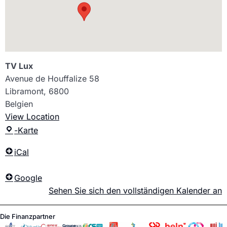
TV Lux
Avenue de Houffalize 58
Libramont
,
6800
Belgien
View Location
-Karte
iCal
Google
Sehen Sie sich den vollständigen Kalender an
Die Finanzpartner