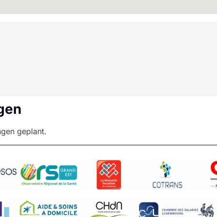
gen
ngen geplant.