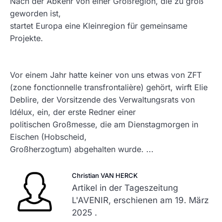
Nach der Abkehr von einer Großregion, die zu groß
geworden ist,
startet Europa eine Kleinregion für gemeinsame
Projekte.
Vor einem Jahr hatte keiner von uns etwas von ZFT
(zone fonctionnelle transfrontalière) gehört, wirft Elie
Deblire, der Vorsitzende des Verwaltungsrats von
Idélux, ein, der erste Redner einer
politischen Großmesse, die am Dienstagmorgen in
Eischen (Hobscheid,
Großherzogtum) abgehalten wurde. ...
Christian VAN HERCK
Artikel in der Tageszeitung
L'AVENIR, erschienen am 19. März
2025 .