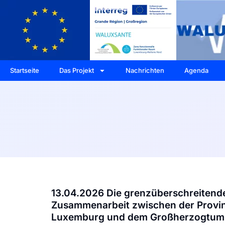
Startseite
Das Projekt
Nachrichten
Agenda
13.04.2026 Die grenzüberschreitend
Zusammenarbeit zwischen der Provi
Luxemburg und dem Großherzogtum