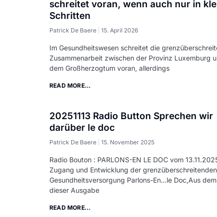
schreitet voran, wenn auch nur in kl
Schritten
Patrick De Baere
15. April 2026
Im Gesundheitswesen schreitet die grenzüberschrei
Zusammenarbeit zwischen der Provinz Luxemburg 
dem Großherzogtum voran, allerdings
READ MORE...
20251113 Radio Button Sprechen wir
darüber le doc
Patrick De Baere
15. November 2025
Radio Bouton : PARLONS-EN LE DOC vom 13.11.202
Zugang und Entwicklung der grenzüberschreitenden
Gesundheitsversorgung Parlons-En...le Doc,Aus dem 
dieser Ausgabe
READ MORE...