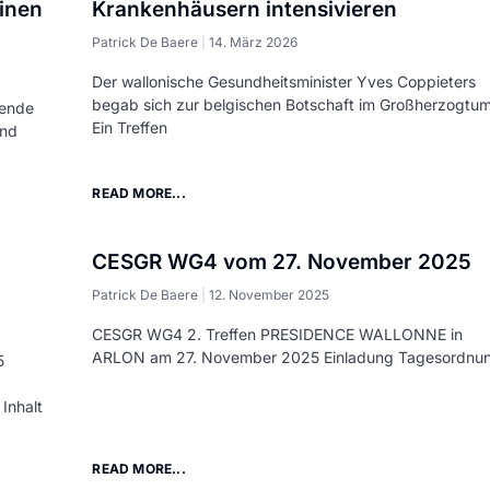
einen
Krankenhäusern intensivieren
Patrick De Baere
14. März 2026
Der wallonische Gesundheitsminister Yves Coppieters
begab sich zur belgischen Botschaft im Großherzogtum
tende
Ein Treffen
und
READ MORE...
CESGR WG4 vom 27. November 2025
Patrick De Baere
12. November 2025
CESGR WG4 2. Treffen PRESIDENCE WALLONNE in
ARLON am 27. November 2025 Einladung Tagesordnu
5
Inhalt
READ MORE...