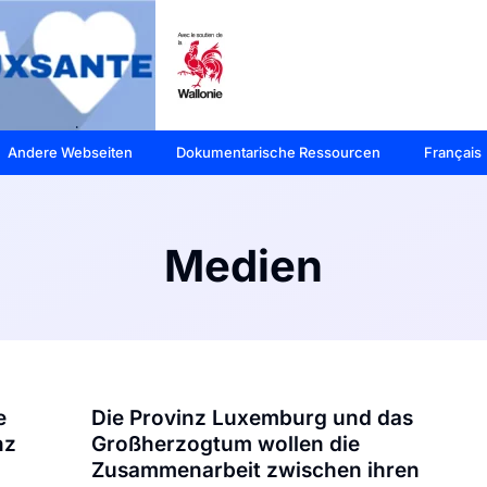
Andere Webseiten
Dokumentarische Ressourcen
Français
Medien
e
Die Provinz Luxemburg und das
nz
Großherzogtum wollen die
Zusammenarbeit zwischen ihren